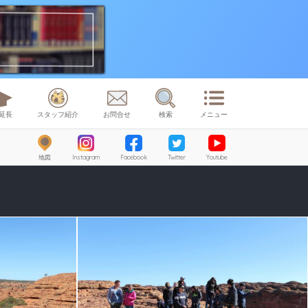
延長
スタッフ紹介
お問合せ
検索
メニュー
地図
Instagram
Facebook
Twitter
Youtube