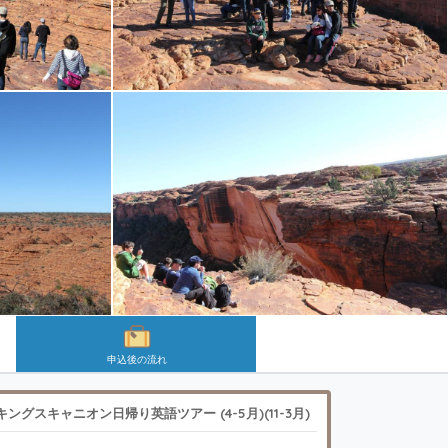
申込後の流れ
キングスキャニオン日帰り英語ツアー (4-5月)(11-3月)