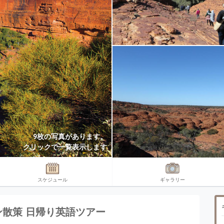
9枚の写真があります。
クリックで一覧表示します
スケジュール
ギャラリー
散策 日帰り英語ツアー