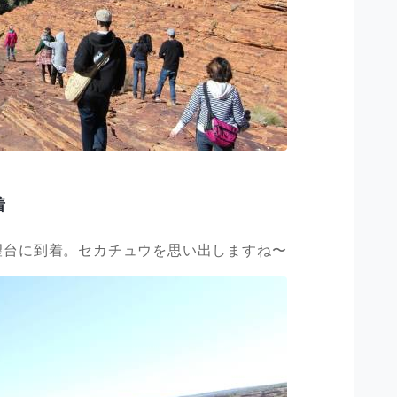
着
望台に到着。セカチュウを思い出しますね〜