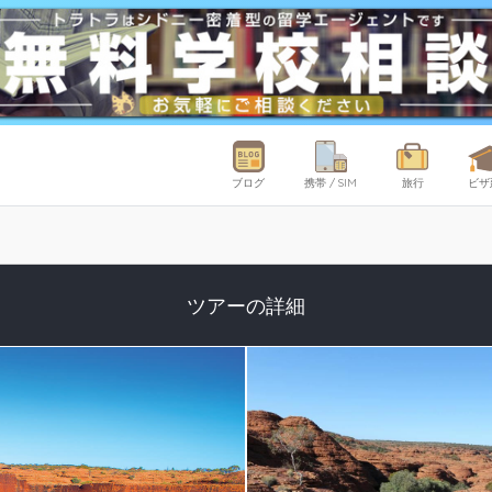
ブログ
携帯 / SIM
旅行
ビザ
ツアーの詳細