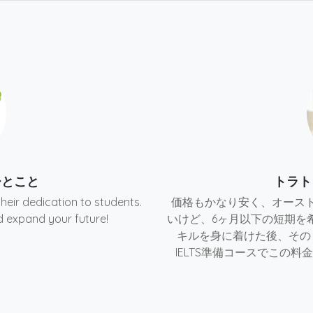
ひとこと
トラト
their dedication to students.
価格もかなり安く、オース
d expand your future!
いけど、6ヶ月以下の短期を
キルを身に着けた後、その
IELTS準備コースでこの