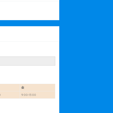
金
0
9:00-13:00