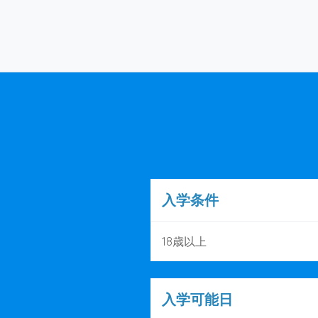
入学条件
18歳以上
入学可能日