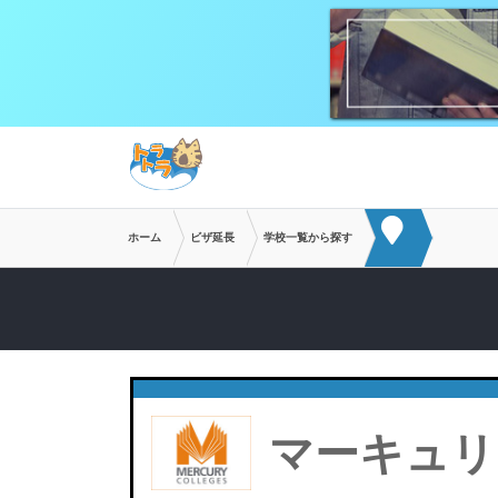
メインコンテンツへスキップ
ホーム
ビザ延長
学校一覧から探す
マーキュリ