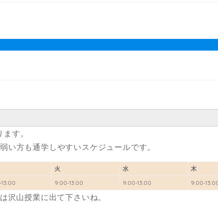
ります。
朝が弱い方も通学しやすいスケジュールです。
火
水
木
-13:00
9:00-13:00
9:00-13:00
9:00-13:0
い方は沢山授業に出て下さいね。