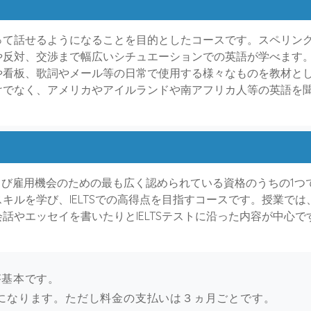
って話せるようになることを目的としたコースです。スペリン
や反対、交渉まで幅広いシチュエーションでの英語が学べます
や看板、歌詞やメール等の日常で使用する様々なものを教材と
けでなく、アメリカやアイルランドや南アフリカ人等の英語を
および雇用機会のための最も広く認められている資格のうちの1つです
キルを学び、IELTSでの高得点を目指すコースです。授業で
話やエッセイを書いたりとIELTSテストに沿った内容が中心
mが基本です。
になります。ただし料金の支払いは３ヵ月ごとです。