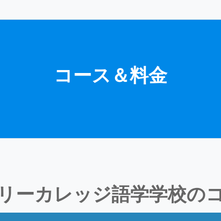
コース＆料金
リーカレッジ語学学校の