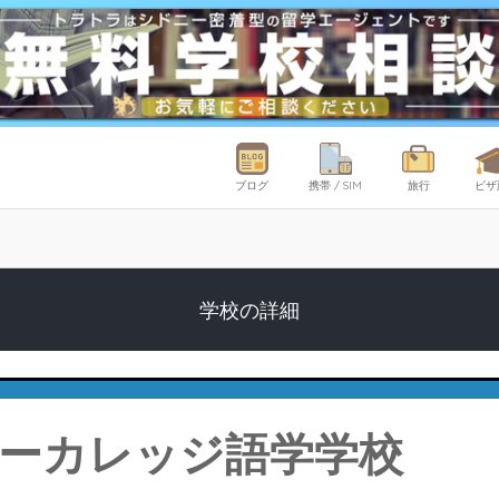
ブログ
携帯 / SIM
旅行
ビザ
学校の詳細
ーカレッジ語学学校