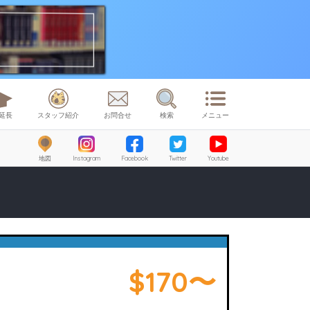
延長
スタッフ紹介
お問合せ
検索
メニュー
地図
Instagram
Facebook
Twitter
Youtube
$170〜