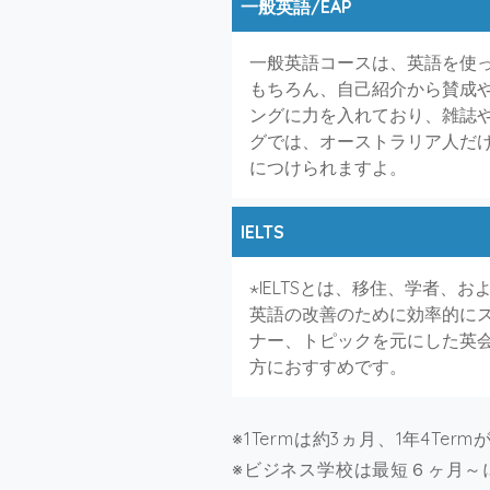
一般英語/EAP
一般英語コースは、英語を使
もちろん、自己紹介から賛成
ングに力を入れており、雑誌
グでは、オーストラリア人だ
につけられますよ。
IELTS
⋆IELTSとは、移住、学者、
英語の改善のために効率的にス
ナー、トピックを元にした英会
方におすすめです。
※1Termは約3ヵ月、1年4Ter
※ビジネス学校は最短６ヶ月～