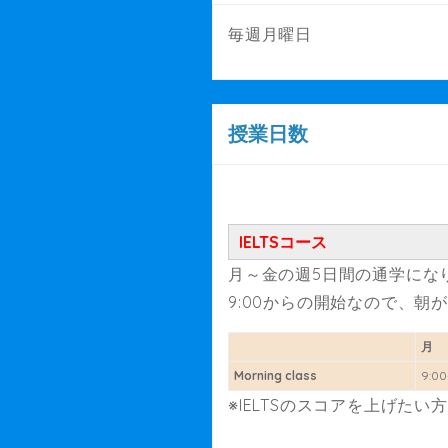
毎週月曜日
授業日数
IELTSコース
月～金の週5日間の通学にな
9:00からの開始なので、
月
Morning class
9:00
※IELTSのスコアを上げた