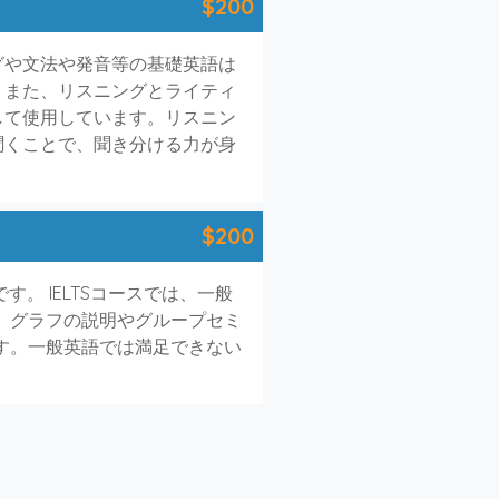
$200
グや文法や発音等の基礎英語は
。また、リスニングとライティ
して使用しています。リスニン
聞くことで、聞き分ける力が身
$200
。 IELTSコースでは、一般
は、グラフの説明やグループセミ
です。一般英語では満足できない